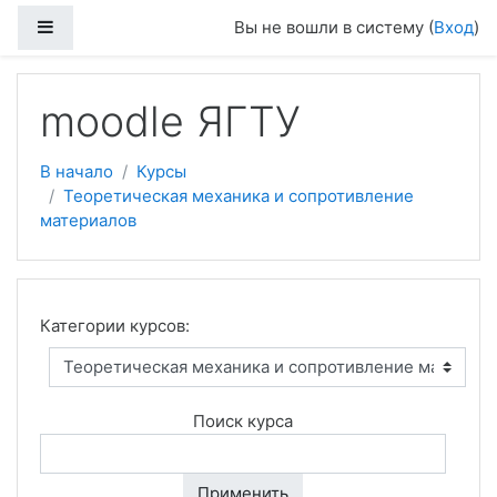
Боковая панель
Вы не вошли в систему (
Вход
)
Перейти к основному содержанию
moodle ЯГТУ
В начало
Курсы
Теоретическая механика и сопротивление
материалов
Категории курсов:
Поиск курса
Применить