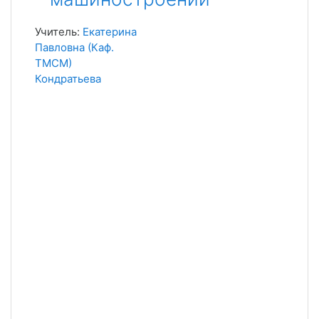
Учитель:
Екатерина
Павловна (Каф.
ТМСМ)
Кондратьева