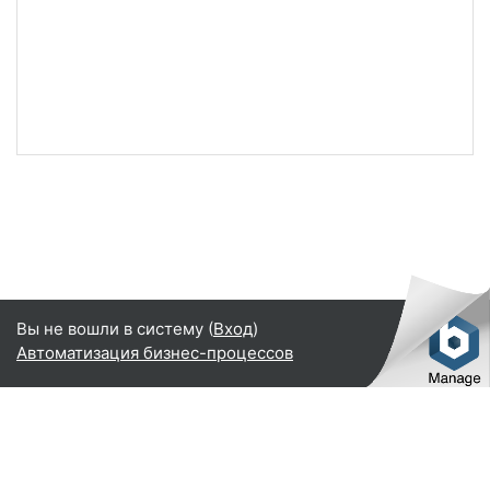
Вы не вошли в систему (
Вход
)
Автоматизация бизнес-процессов
Русский ‎(ru)‎
Русский ‎(ru)‎
English ‎(en)‎
Переключить на стандартную тему