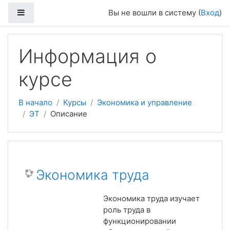
Боковая панель
Вы не вошли в систему (
Вход
)
Перейти к основному содержанию
Информация о
курсе
В начало
Курсы
Экономика и управление
ЭТ
Описание
Экономика труда
Экономика труда изучает
роль труда в
функционировании