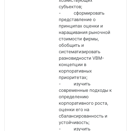
хозяйствующих
субъектов;
- сформировать
представление о
принципах оценки и
наращивания рыночной
стоимости фирмы,
обобщить и
систематизировать
разновидности VBM-
концепции в
корпоративных
приоритетах;
- изучить
современные подходы к
определению
корпоративного роста,
оценки его на
сбалансированность и
устойчивость;
- изучить