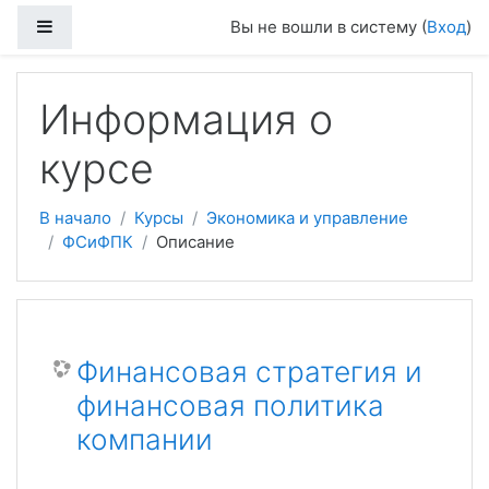
Боковая панель
Вы не вошли в систему (
Вход
)
Перейти к основному содержанию
Информация о
курсе
В начало
Курсы
Экономика и управление
ФСиФПК
Описание
Финансовая стратегия и
финансовая политика
компании