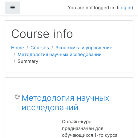
Side panel
You are not logged in. (
Log in
)
Skip to main content
Course info
Home
Courses
Экономика и управление
Методология научных исследований
Summary
Методология научных
исследований
Онлайн-курс
предназначен для
обучающихся 1-го курса