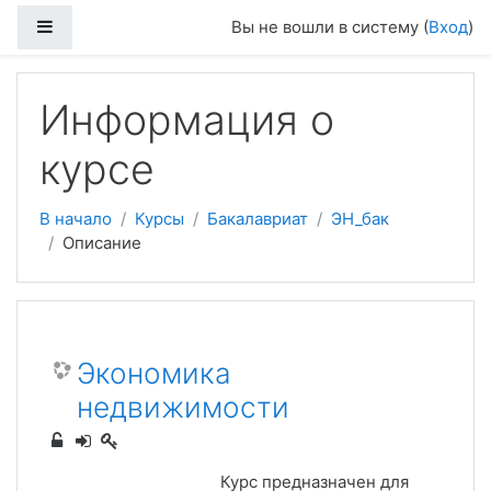
Боковая панель
Вы не вошли в систему (
Вход
)
Перейти к основному содержанию
Информация о
курсе
В начало
Курсы
Бакалавриат
ЭН_бак
Описание
Экономика
недвижимости
Курс предназначен для