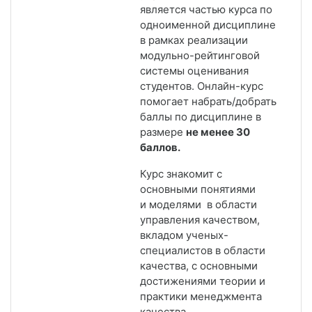
является частью курса по
одноименной дисциплине
в рамках реализации
модульно-рейтинговой
системы оценивания
студентов. Онлайн-курс
помогает набрать/добрать
баллы по дисциплине в
размере
не менее 30
баллов.
Курс знакомит с
основными понятиями
и моделями в области
управления качеством,
вкладом ученых-
специалистов в области
качества, с основными
достижениями теории и
практики менеджмента
качества.