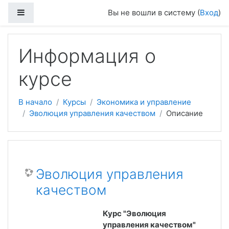
Боковая панель
Вы не вошли в систему (
Вход
)
Перейти к основному содержанию
Информация о
курсе
В начало
Курсы
Экономика и управление
Эволюция управления качеством
Описание
Эволюция управления
качеством
Курс "Эволюция
управления качеством"