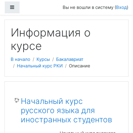
Боковая панель
Вы не вошли в систему (
Вход
)
Перейти к основному содержанию
Информация о
курсе
В начало
Курсы
Бакалавриат
Начальный курс РКИ
Описание
Начальный курс
русского языка для
иностранных студентов